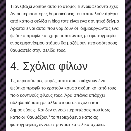
Τι ανεβάζει λοιπόν αυτό το άτομο; Τι ενδιαφέροντα έχει;
Αν οι περισσότερες δημοσιεύσεις του αποτελούν άρθρα
από κάποια σελίδα η blog τότε είναι ένα αρνητικό δείγμα.
Αρκετοί είναι αυτοί που νομίζουν ότι δημιουργώντας ένα
ψεύτικο προφίλ και χρησιμοποιώντας μια φωτογραφία
ενός εμφανίσιμου ατόμου θα μαζέψουν περισσότερους
θαυμαστές στην σελίδα τους.
4. Σχόλια φίλων
Τις περισσότερες φορές αυτοί που φτιάχνουν ένα
ψεύτικο προφίλ το κρατούν κρυφό ακόμη και από τους
ποιο κοντινούς φίλους τους. Άρα σπάνια υπάρχει
αλληλεπίδραση με άλλα άτομα σε σχόλια και
δημοσιεύσεις. Και δεν εννοώ περιπτώσεις που ίσως
κάποιοι “θαυμάζουν” το περιεχόμενο κάποιας
φωτογραφίας, εννοώ πραγματικά φιλικά σχόλια.