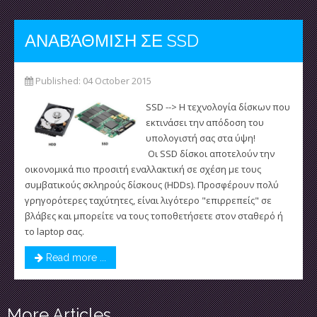
ΑΝΑΒΆΘΜΙΣΗ ΣΕ SSD
Published: 04 October 2015
SSD --> Η τεχνολογία δίσκων που
εκτινάσει την απόδοση του
υπολογιστή σας στα ύψη!
Οι SSD δίσκοι αποτελούν την
οικονομικά πιο προσιτή εναλλακτική σε σχέση με τους
συμβατικούς σκληρούς δίσκους (HDDs). Προσφέρουν πολύ
γρηγορότερες ταχύτητες, είναι λιγότερο "επιρρεπείς" σε
βλάβες και μπορείτε να τους τοποθετήσετε στον σταθερό ή
το laptop σας.
Read more ...
More Articles ...