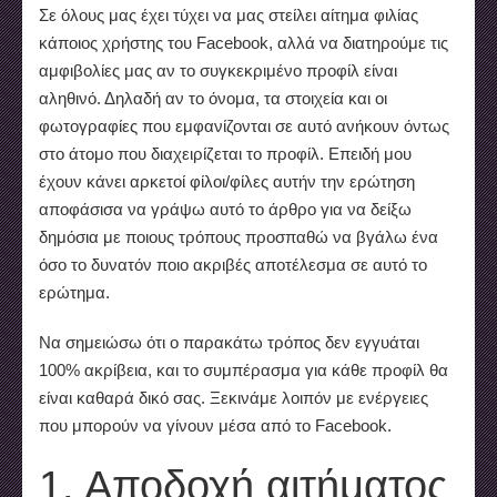
Σε όλους μας έχει τύχει να μας στείλει αίτημα φιλίας
κάποιος χρήστης του Facebook, αλλά να διατηρούμε τις
αμφιβολίες μας αν το συγκεκριμένο προφίλ είναι
αληθινό. Δηλαδή αν το όνομα, τα στοιχεία και οι
φωτογραφίες που εμφανίζονται σε αυτό ανήκουν όντως
στο άτομο που διαχειρίζεται το προφίλ. Επειδή μου
έχουν κάνει αρκετοί φίλοι/φίλες αυτήν την ερώτηση
αποφάσισα να γράψω αυτό το άρθρο για να δείξω
δημόσια με ποιους τρόπους προσπαθώ να βγάλω ένα
όσο το δυνατόν ποιο ακριβές αποτέλεσμα σε αυτό το
ερώτημα.
Να σημειώσω ότι ο παρακάτω τρόπος δεν εγγυάται
100% ακρίβεια, και το συμπέρασμα για κάθε προφίλ θα
είναι καθαρά δικό σας. Ξεκινάμε λοιπόν με ενέργειες
που μπορούν να γίνουν μέσα από το Facebook.
1. Αποδοχή αιτήματος