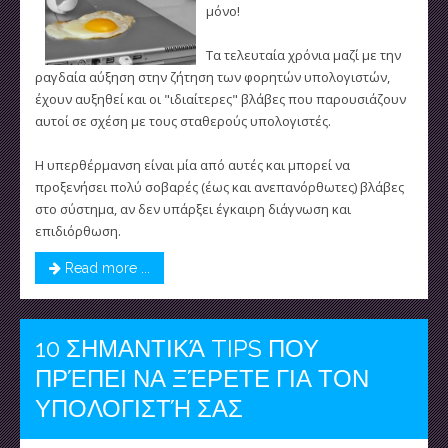
μόνο!
Τα τελευταία χρόνια μαζί με την
ραγδαία αύξηση στην ζήτηση των φορητών υπολογιστών,
έχουν αυξηθεί και οι "ιδιαίτερες" βλάβες που παρουσιάζουν
αυτοί σε σχέση με τους σταθερούς υπολογιστές.
Η υπερθέρμανση είναι μία από αυτές και μπορεί να
προξενήσει πολύ σοβαρές (έως και ανεπανόρθωτες) βλάβες
στο σύστημα, αν δεν υπάρξει έγκαιρη διάγνωση και
επιδιόρθωση.
Read more ...
10 ΣΗΜΑΝΤΙΚΆ TIPS ΠΟΥ
ΠΡΈΠΕΙ ΝΑ ΞΈΡΕΤΕ ΓΙΑ ΤΟΝ
ΥΠΟΛΟΓΙΣΤΉ ΣΑΣ