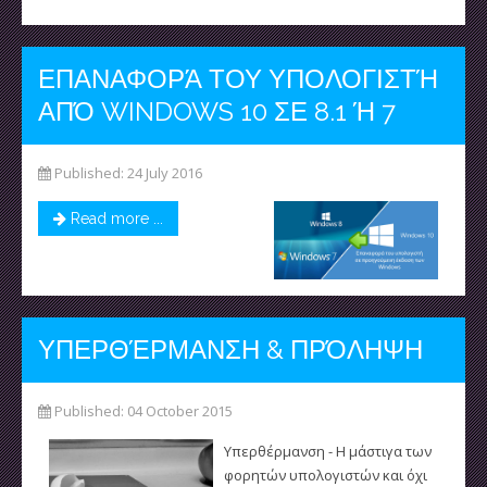
ΕΠΑΝΑΦΟΡΆ ΤΟΥ ΥΠΟΛΟΓΙΣΤΉ
ΑΠΌ WINDOWS 10 ΣΕ 8.1 Ή 7
Published: 24 July 2016
Read more ...
ΥΠΕΡΘΈΡΜΑΝΣΗ & ΠΡΌΛΗΨΗ
Published: 04 October 2015
Υπερθέρμανση - Η μάστιγα των
φορητών υπολογιστών και όχι